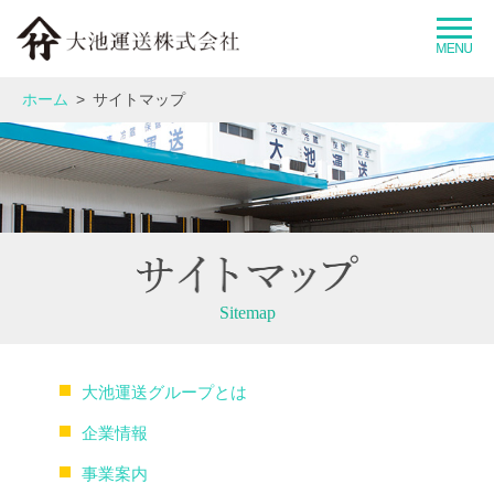
大池運送グループとは
ホーム
サイトマップ
企業情報
事業紹介
運送品質へのこだわり
Sitemap
拠点情報
大池運送グループとは
採用情報
企業情報
事業案内
お問い合わせ