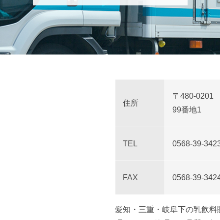
〒480-0201
住所
99番地1
TEL
0568-39-342
FAX
0568-39-342
愛知・三重・岐阜下の乳飲料