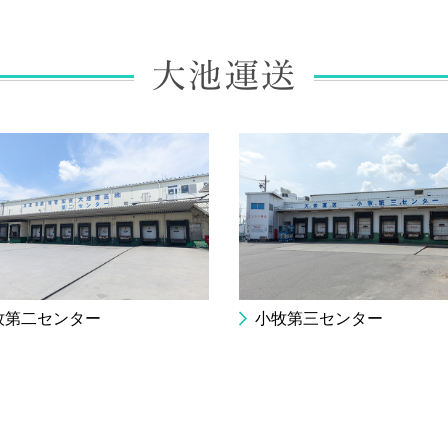
牧第二センター
小牧第三センター