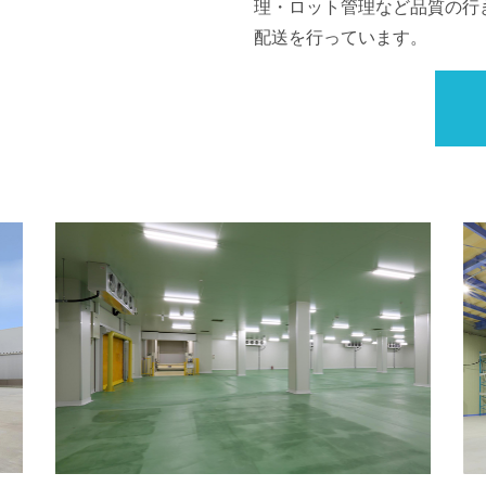
理・ロット管理など品質の行
配送を行っています。