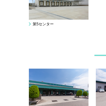
第5センター