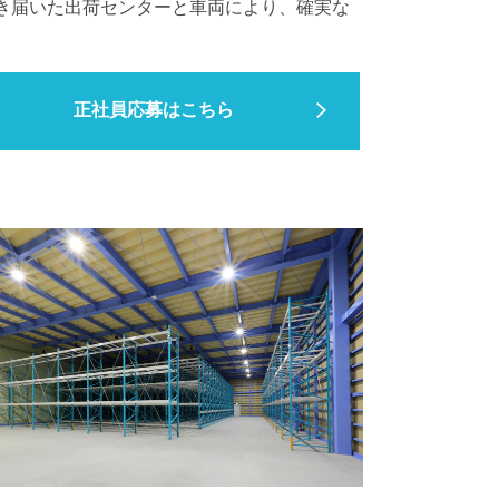
き届いた出荷センターと車両により、確実な
正社員応募はこちら