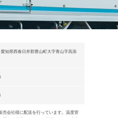
愛知県西春日井郡豊山町大字青山字高添
3
4
販売会社様に配送を行っています。温度管