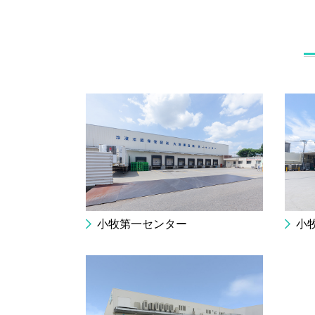
小牧第一センター
小