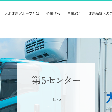
大池運送グループとは
企業情報
事業紹介
運送品質への
Base