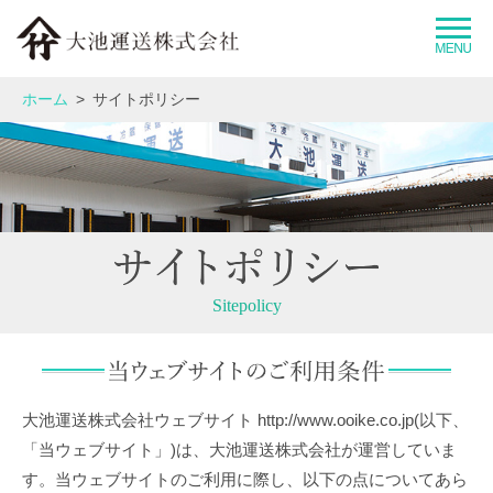
大池運送グループとは
ホーム
サイトポリシー
企業情報
事業紹介
運送品質へのこだわり
Sitepolicy
拠点情報
大池運送株式会社ウェブサイト http://www.ooike.co.jp(以下、
採用情報
「当ウェブサイト」)は、大池運送株式会社が運営していま
す。当ウェブサイトのご利用に際し、以下の点についてあら
お問い合わせ