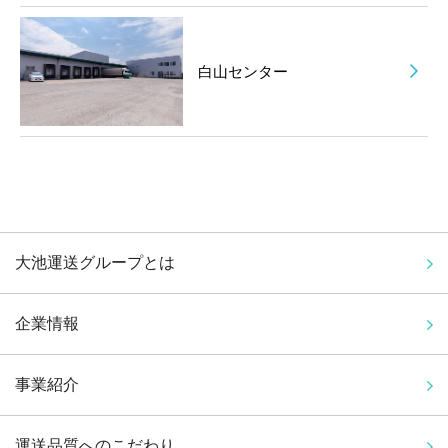
白山センター
大池運送グループとは
企業情報
事業紹介
運送品質へのこだわり