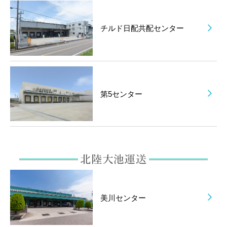
チルド日配共配センター
第5センター
美川センター