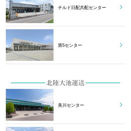
チルド日配共配センター
第5センター
美川センター