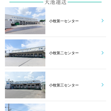
小牧第一センター
小牧第二センター
小牧第三センター