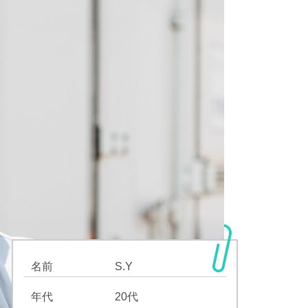
名前
S.Y
年代
20代