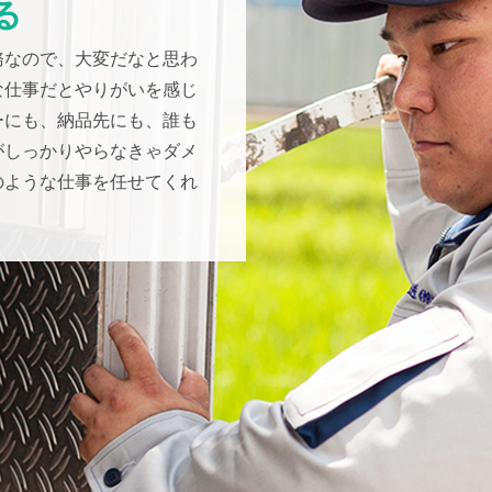
務なので、大変だなと思わ
な仕事だとやりがいを感じ
ーにも、納品先にも、誰も
がしっかりやらなきゃダメ
のような仕事を任せてくれ