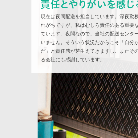
現在は夜間配送を担当しています。深夜勤
れがちですが、私はむしろ責任のある重要
ています。夜間なので、当社の配送センタ
いません。そういう状況だからこそ「自分
だ」と責任感が芽生えてきますし、またそ
る会社にも感謝しています。