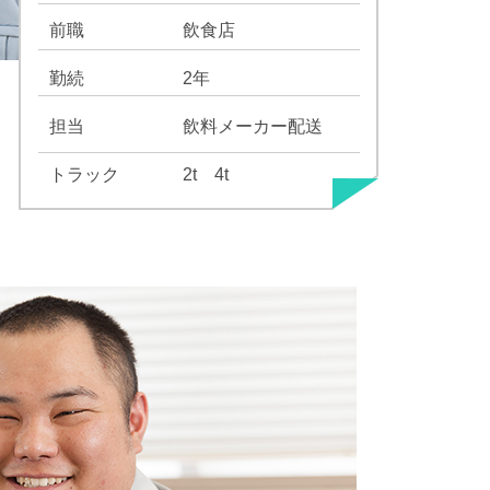
前職
飲食店
勤続
2年
担当
飲料メーカー配送
トラック
2t 4t