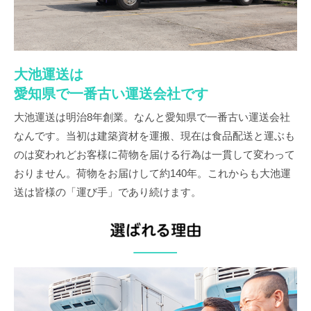
大池運送は
愛知県で一番古い運送会社です
大池運送は明治8年創業。なんと愛知県で一番古い運送会社
なんです。当初は建築資材を運搬、現在は食品配送と運ぶも
のは変われどお客様に荷物を届ける行為は一貫して変わって
おりません。荷物をお届けして約140年。これからも大池運
送は皆様の「運び手」であり続けます。