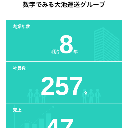
創業年数
8
明治
年
社員数
257
名
売上
47