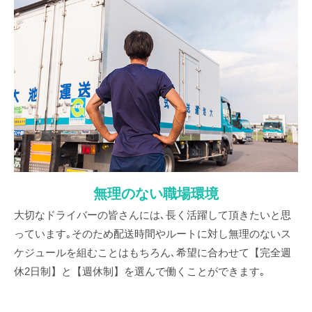
無理のない職場環境
大切なドライバーの皆さんには､長く活躍して頂きたいと思
っています｡そのため配送時間やルートに対し無理のないス
ケジュールを組むことはもちろん､希望に合わせて【完全週
休2日制】と【週休制】を選んで働くことができます｡