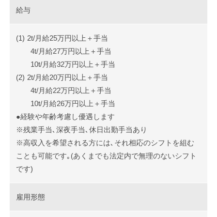
給与
2t/月給25万円以上＋手当
4t/月給27万円以上＋手当
10t/月給32万円以上＋手当
2t/月給20万円以上＋手当
4t/月給22万円以上＋手当
10t/月給26万円以上＋手当
●経験や年齢考慮し優遇します
※残業手当､深夜手当､休日出勤手当あり
※高収入を希望される方には､それ相応のシフトを組む
ことも可能です｡(あくまでも法定内で無理のないシフト
です)
雇用形態