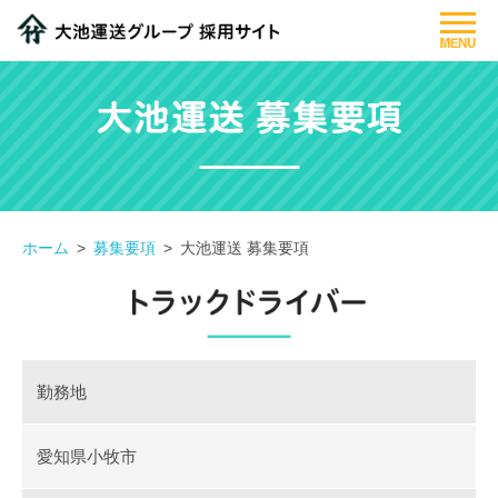
大池運送グループについて
仕事紹介
先輩社員紹介
募集要項
ホーム
募集要項
大池運送 募集要項
フォトギャラリー
勤務地
閉じる
愛知県小牧市