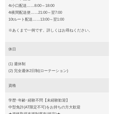
4t小口配送……8:00～18:00
4t夜間配送便……21:00～翌7:00
10tルート配送……13:00～翌1:00
※あくまで一例です。詳しくはお尋ねください。
休日
(1) 週休制
(2) 完全週休2日制(ローテーション)
資格
学歴･年齢･経験不問【未経験歓迎】
中型免許(AT限定不可)をお持ちの方大歓迎
★資格取得支援制度有(規定)★